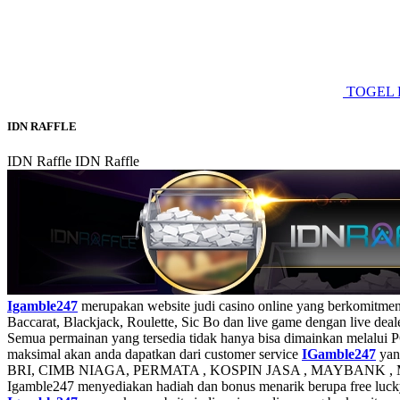
TOGEL
IDN RAFFLE
IDN Raffle
IDN Raffle
Igamble247
merupakan website judi casino online yang berkomitmen 
Baccarat, Blackjack, Roulette, Sic Bo dan live game dengan live de
Semua permainan yang tersedia tidak hanya bisa dimainkan melalui P
maksimal akan anda dapatkan dari customer service
IGamble247
yan
BRI, CIMB NIAGA, PERMATA , KOSPIN JASA , MAYBANK , 
Igamble247 menyediakan hadiah dan bonus menarik berupa free lucky