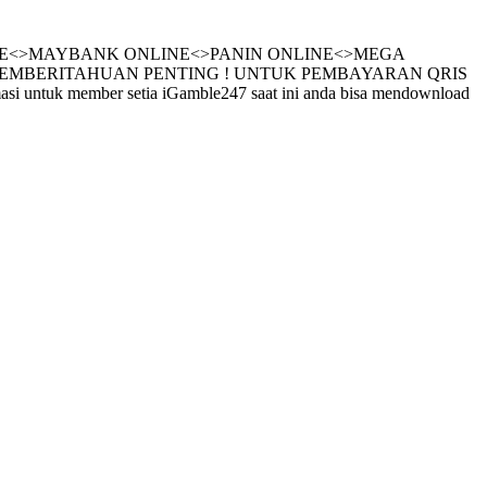
INE<>MAYBANK ONLINE<>PANIN ONLINE<>MEGA
EMBERITAHUAN PENTING ! UNTUK PEMBAYARAN QRIS
asi untuk member setia iGamble247 saat ini anda bisa mendownload