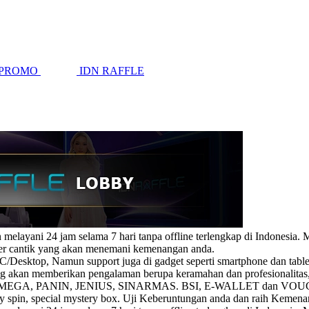
PROMO
IDN RAFFLE
melayani 24 jam selama 7 hari tanpa offline terlengkap di Indonesia. 
aler cantik yang akan menemani kemenangan anda.
C/Desktop, Namun support juga di gadget seperti smartphone dan tabl
g akan memberikan pengalaman berupa keramahan dan profesionalit
MEGA, PANIN, JENIUS, SINARMAS. BSI, E-WALLET dan VOU
 spin, special mystery box. Uji Keberuntungan anda dan raih Kemenan