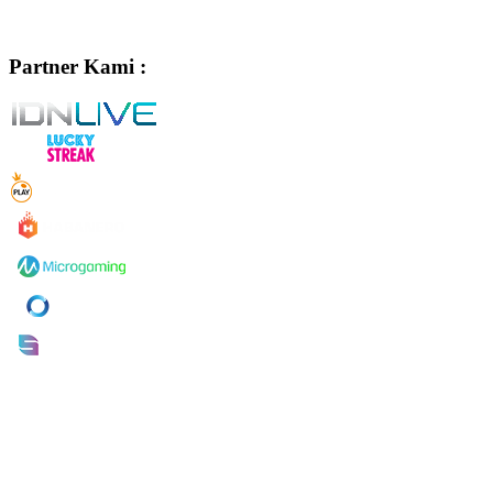
Partner Kami :