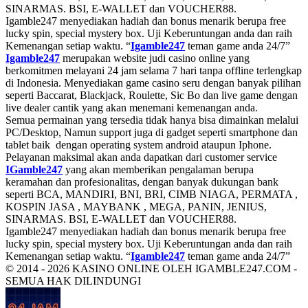
SINARMAS. BSI, E-WALLET dan VOUCHER88.
Igamble247 menyediakan hadiah dan bonus menarik berupa free
lucky spin, special mystery box. Uji Keberuntungan anda dan raih
Kemenangan setiap waktu. “
Igamble247
teman game anda 24/7”
Igamble247
merupakan website judi casino online yang
berkomitmen melayani 24 jam selama 7 hari tanpa offline terlengkap
di Indonesia. Menyediakan game casino seru dengan banyak pilihan
seperti Baccarat, Blackjack, Roulette, Sic Bo dan live game dengan
live dealer cantik yang akan menemani kemenangan anda.
Semua permainan yang tersedia tidak hanya bisa dimainkan melalui
PC/Desktop, Namun support juga di gadget seperti smartphone dan
tablet baik dengan operating system android ataupun Iphone.
Pelayanan maksimal akan anda dapatkan dari customer service
IGamble247
yang akan memberikan pengalaman berupa
keramahan dan profesionalitas, dengan banyak dukungan bank
seperti BCA, MANDIRI, BNI, BRI, CIMB NIAGA, PERMATA ,
KOSPIN JASA , MAYBANK , MEGA, PANIN, JENIUS,
SINARMAS. BSI, E-WALLET dan VOUCHER88.
Igamble247 menyediakan hadiah dan bonus menarik berupa free
lucky spin, special mystery box. Uji Keberuntungan anda dan raih
Kemenangan setiap waktu. “
Igamble247
teman game anda 24/7”
© 2014 - 2026 KASINO ONLINE OLEH IGAMBLE247.COM -
SEMUA HAK DILINDUNGI