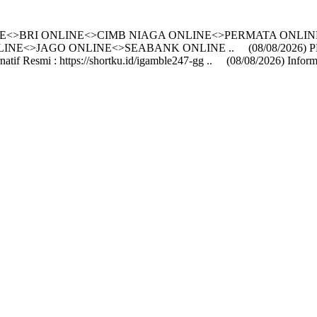
NE<>BRI ONLINE<>CIMB NIAGA ONLINE<>PERMATA ONL
NLINE<>JAGO ONLINE<>SEABANK ONLINE ..
(08/08/2026)
P
rnatif Resmi : https://shortku.id/igamble247-gg ..
(08/08/2026)
Inform