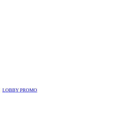
LOBBY
PROMO