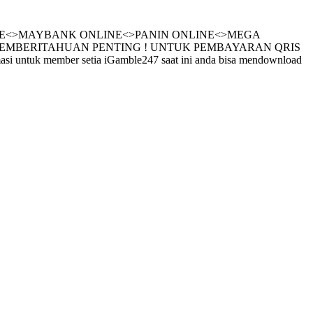
INE<>MAYBANK ONLINE<>PANIN ONLINE<>MEGA
EMBERITAHUAN PENTING ! UNTUK PEMBAYARAN QRIS
asi untuk member setia iGamble247 saat ini anda bisa mendownload