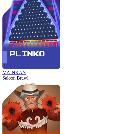
MAINKAN
Saloon Brawl