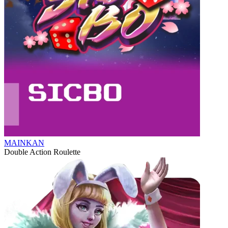
MAINKAN
Double Action Roulette