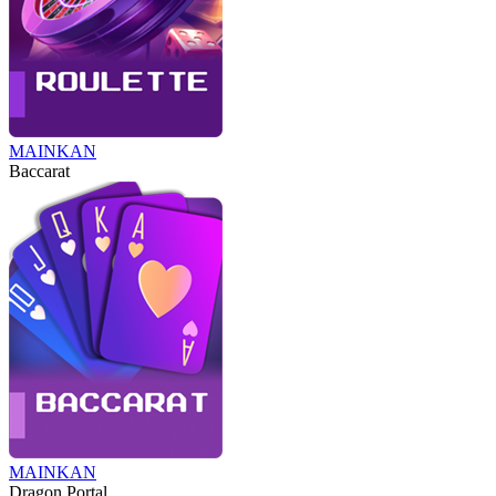
MAINKAN
Baccarat
MAINKAN
Dragon Portal