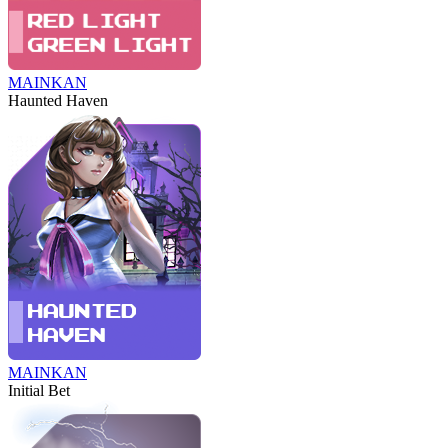
MAINKAN
Haunted Haven
MAINKAN
Initial Bet