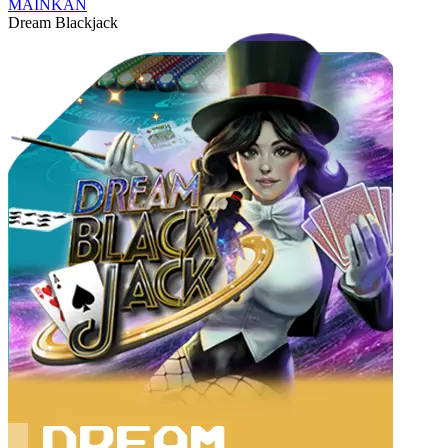
MAINKAN
Dream Blackjack